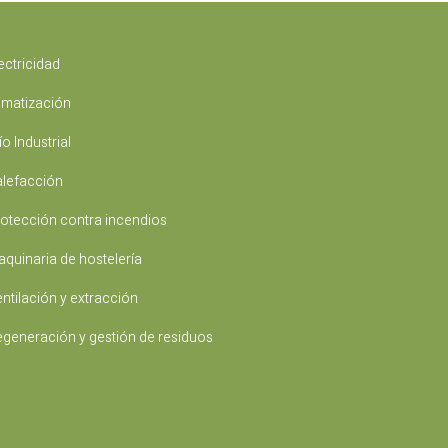
ectricidad
imatización
ío Industrial
lefacción
otección contra incendios
quinaria de hostelería
ntilación y extracción
generación y gestión de residuos