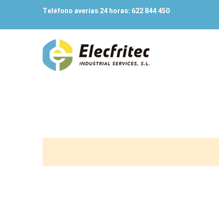
Teléfono averías 24 horas:
622 844 450