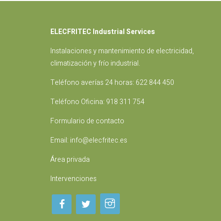
ELECFRITEC Industrial Services
Instalaciones
y mantenimiento de electricidad,
climatización y frío industrial.
Teléfono averías 24 horas:
622 844 450
Teléfono Oficina:
918 311 754
Formulario de contacto
Email:
info@elecfritec.es
Área privada
Intervenciones