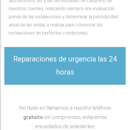
ajustándonos así a las necesidades de cada uno de
nuestros clientes, realizando siempre una evaluación
previa de las instalaciones y determinar la periodicidad
anual de las visitas a realizar para conservar las
instalaciones en perfectas condiciones.
Reparaciones de urgencia las 24
horas
No dude en llamarnos a nuestro teléfono
gratuito
sin compromiso, estaremos
encantados de antederles: