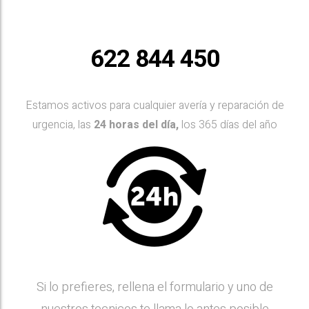
622 844 450
Estamos activos para cualquier avería y reparación de
urgencia, las
24 horas del día,
los 365 días del año
Si lo prefieres, rellena el formulario y uno de