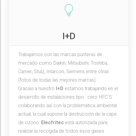
I+D
Trabajamos con las marcas punteras de
mercado como Daikin, Mitsubishi, Toshiba,
Carrier, Stulz, Intarcon, Siemens entre otras
(fotos de todas las mejores marcas).
Gracias a nuestro
I+D
estamos trabajando en el
desarrollo de instalaciones tipo ¨cero HFC´S¨
colaborando así con la problemática ambiental
actual, la cual supone la destrucción de la capa
de ozono.
Elecfritec
está autorizada para
realizar la recogida de todos esos gases