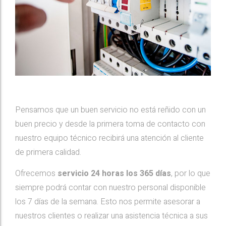
Pensamos que un buen servicio no está reñido con un
buen precio y desde la primera toma de contacto con
nuestro equipo técnico recibirá una atención al cliente
de primera calidad.
Ofrecemos
servicio 24 horas los 365 días
, por lo que
siempre podrá contar con nuestro personal disponible
los 7 días de la semana. Esto nos permite asesorar a
nuestros clientes o realizar una asistencia técnica a sus