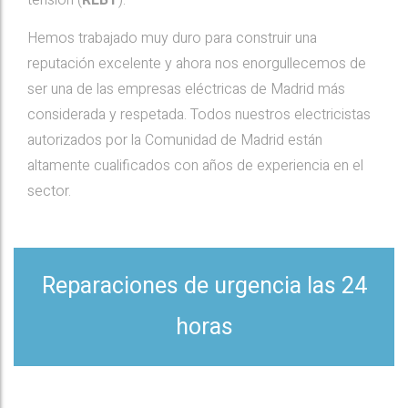
tensión (
REBT
).
Hemos trabajado muy duro para construir una
reputación excelente y ahora nos enorgullecemos de
ser una de las empresas eléctricas de Madrid más
considerada y respetada. Todos nuestros electricistas
autorizados por la Comunidad de Madrid están
altamente cualificados con años de experiencia en el
sector.
Reparaciones de urgencia las 24
horas