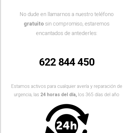
No dude en llamarnos a nuestro teléfono
gratuito
sin compromiso, estaremos
encantados de antederles:
622 844 450
Estamos activos para cualquier avería y reparación de
urgencia, las
24 horas del día,
los 365 días del año