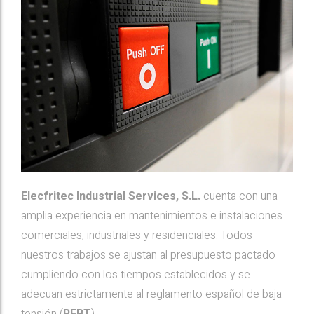
Elecfritec Industrial Services, S.L.
cuenta con una
amplia experiencia en mantenimientos e instalaciones
comerciales, industriales y residenciales. Todos
nuestros trabajos se ajustan al presupuesto pactado
cumpliendo con los tiempos establecidos y se
adecuan estrictamente al reglamento español de baja