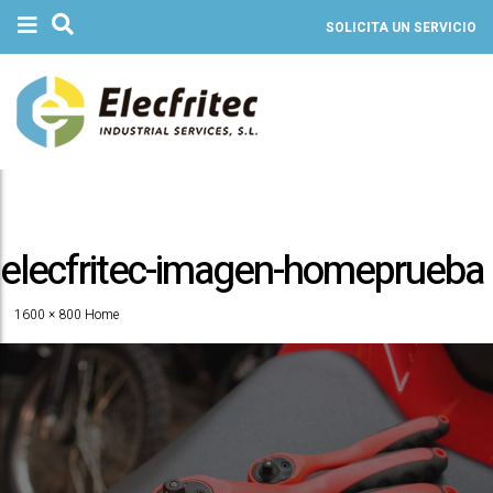
SOLICITA UN SERVICIO
elecfritec-imagen-homeprueba
1600 × 800
Home