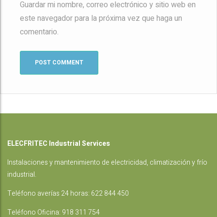
Guardar mi nombre, correo electrónico y sitio web en
este navegador para la próxima vez que haga un
comentario.
ELECFRITEC Industrial Services
Instalaciones
y mantenimiento de electricidad, climatización y frío
industrial.
Teléfono averías 24 horas:
622 844 450
Teléfono Oficina:
918 311 754