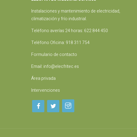
Instalaciones
y mantenimiento de electricidad,
climatización y frío industrial.
Teléfono averías 24 horas:
622 844 450
Teléfono Oficina:
918 311 754
Formulario de contacto
Email:
info@elecfritec.es
Área privada
Intervenciones