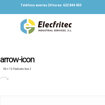
Teléfono averías 24 horas:
622 844 450
arrow-icon
36 × 13
Features box 2