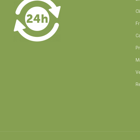
Cl
Fr
Ca
Pr
Ma
Ve
Re