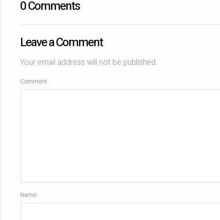
0 Comments
Leave a Comment
Your email address will not be published.
Comment:
Name: