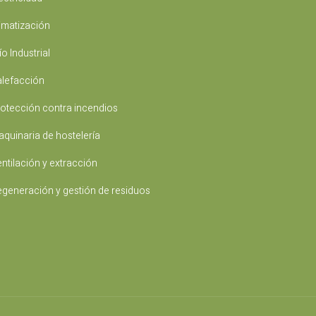
imatización
ío Industrial
lefacción
otección contra incendios
quinaria de hostelería
ntilación y extracción
generación y gestión de residuos