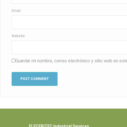
Email:
Website:
Guardar mi nombre, correo electrónico y sitio web en es
ELECFRITEC Industrial Services