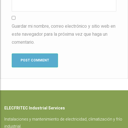
Guardar mi nombre, correo electrónico y sitio web en
este navegador para la próxima vez que haga un
comentario.
ELECFRITEC Industrial Services
Instalaciones
y mantenimiento de electricidad, climatización y frío
industrial.