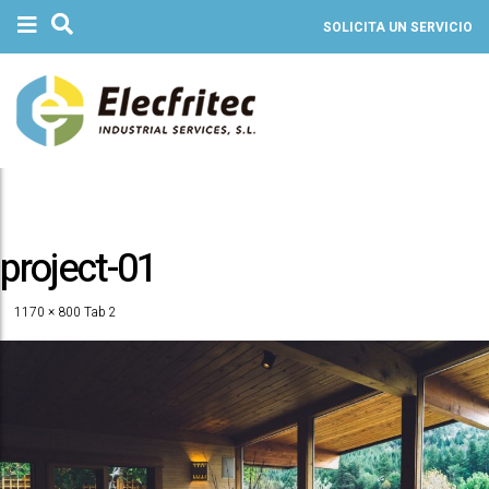
SOLICITA UN SERVICIO
project-01
1170 × 800
Tab 2