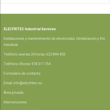
ELECFRITEC Industrial Services
Instalaciones
y mantenimiento de electricidad, climatización y frío
industrial.
Teléfono averías 24 horas:
622 844 450
Teléfono Oficina:
918 311 754
Formulario de contacto
Email:
info@elecfritec.es
Área privada
Intervenciones