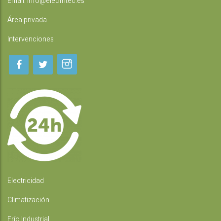
Email:
info@elecfritec.es
Área privada
Intervenciones
Electricidad
Climatización
Frío Industrial