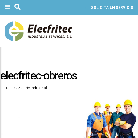
SOLICITA UN SERVICIO
elecfritec-obreros
1000 × 350
Frío industrial