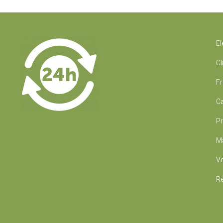
El
Cl
Fr
Ca
Pr
Ma
Ve
Re