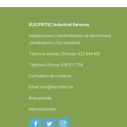
ELECFRITEC Industrial Services
Instalaciones
y mantenimiento de electricidad,
climatización y frío industrial.
Teléfono averías 24 horas:
622 844 450
Teléfono Oficina:
918 311 754
Formulario de contacto
Email:
info@elecfritec.es
Área privada
Intervenciones