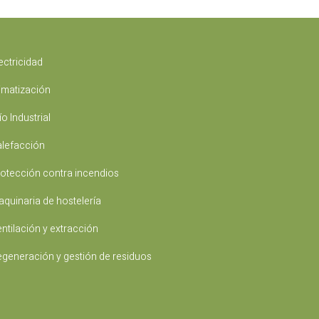
ectricidad
imatización
ío Industrial
lefacción
otección contra incendios
quinaria de hostelería
ntilación y extracción
generación y gestión de residuos