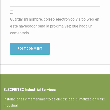
Guardar mi nombre, correo electrónico y sitio web en
este navegador para la próxima vez que haga un
comentario.
ELECFRITEC Industrial Services
Instalaciones
y mantenimiento de electricidad, climatización y frío
industrial.