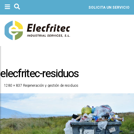
SOLICITA UN SERVICIO
elecfritec-residuos
1280 × 837
Regeneración y gestión de residuos