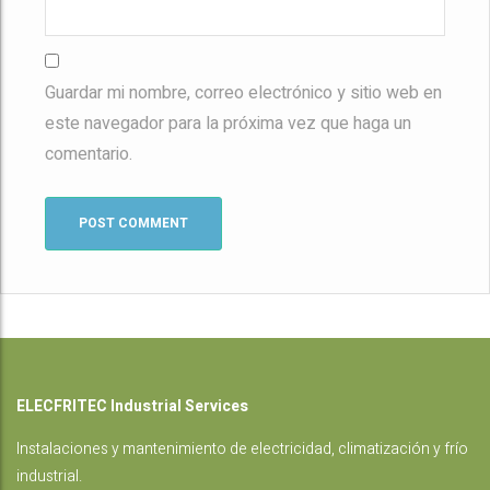
Guardar mi nombre, correo electrónico y sitio web en
este navegador para la próxima vez que haga un
comentario.
ELECFRITEC Industrial Services
Instalaciones
y mantenimiento de electricidad, climatización y frío
industrial.