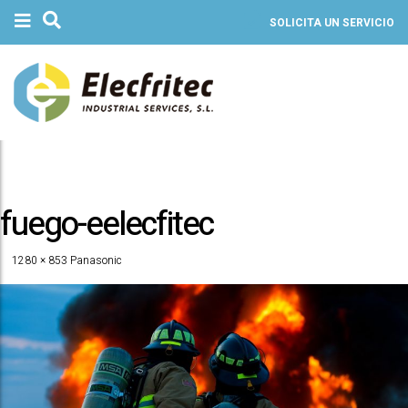
SOLICITA UN SERVICIO
fuego-eelecfitec
1280 × 853
Panasonic