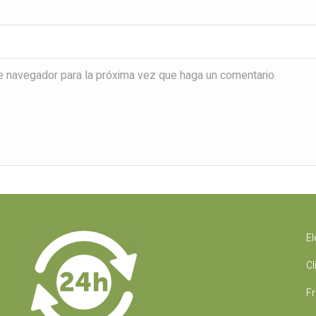
te navegador para la próxima vez que haga un comentario.
El
Cl
Fr