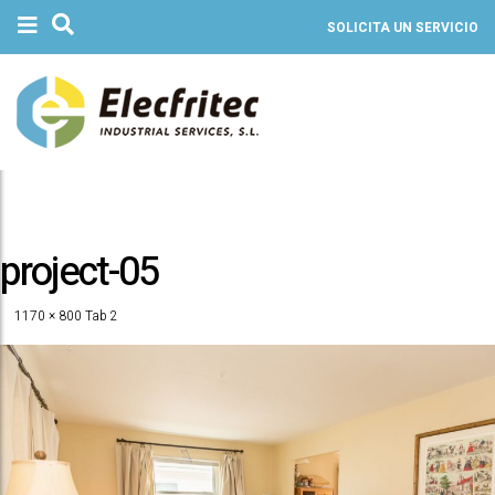
SOLICITA UN SERVICIO
project-05
1170 × 800
Tab 2