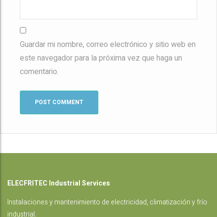
Guardar mi nombre, correo electrónico y sitio web en
este navegador para la próxima vez que haga un
comentario.
ELECFRITEC Industrial Services
Instalaciones
y mantenimiento de electricidad, climatización y frío
industrial.