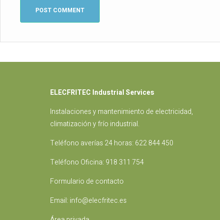
ELECFRITEC Industrial Services
Instalaciones
y mantenimiento de electricidad,
climatización y frío industrial.
Teléfono averías 24 horas:
622 844 450
Teléfono Oficina:
918 311 754
Formulario de contacto
Email:
info@elecfritec.es
Área privada