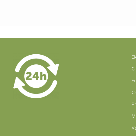
El
Cl
Fr
Ca
Pr
Ma
Ve